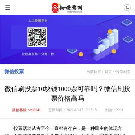
微信投票
当前位置：
首页
>>
投票刷票
微信刷投票10块钱1000票可靠吗？微信刷投
票价格高吗
微信客服: wsl8141
|
更新时间：2022-10-17 12:37:15
|
浏览：2991
投票活动从古至今一直都有存在，是一种民主的体现方