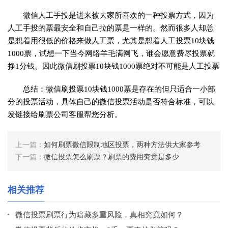
微信人工手投是进来被大家所喜欢的一种投票方式，因为
人工手投的票最安全和自己拉的票是一样的。然而很多人却总
是想着用很低的价格来做人工票，尤其是想着人工投票10块钱
1000票，试想一下当今网络羊毛满网飞，谁会愿意费尽投票就
挣1分钱。因此微信刷投票10块钱1000票绝对不可能是人工投票
总结：微信刷投票10块钱1000票是存在的但只适合一小部
分的投票活动，具体自己的微信投票活动是否符合标准，可以
发链接给刷票公司客服帮您分析。
上一篇：
如何刷票微信限制地区投票，两种方法供大家参考
下一篇：
微信投票怎么刷票？刷票的费用究竟是多少
相关推荐
微信投票刷票行为暗藏多重风险，真相究竟如何？