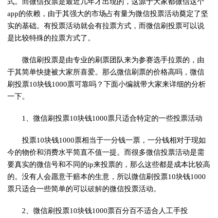
式。而微信投票是最近几年才出现的，这源于大家都微信这个
app的依赖，由于其强大的市场占有量为微信投票活动奠定了坚
实的基础。有投票活动就会有拉票方式，而微信刷投票可以说
是比较特殊的拉票方式了。
微信刷投票是由专业的刷票团队来为参赛选手拉票的，由
于其简单快捷被大家所喜爱。那么微信刷票的价格高吗，微信
刷投票10块钱1000票可靠吗？下面小编就带大家来详细的分析
一下。
1、微信刷投票10块钱1000票只适合特定的一些投票活动
投票10块钱1000票相当于一分钱一票，一分钱相对于现如
今的物价和消费水平简直不值一提。而很多微信投票活动是需
要真实的微信号和不同的ip来投票的，那么这些都是成本比较高
的。没有人会愿意干赔本的生意，所以微信刷投票10块钱1000
票只适合一些简单的可以
破解
的微信投票活动。
2、微信刷投票10块钱1000票百分百不适合人工手投